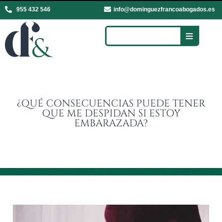
955 432 546
info@dominguezfrancoabogados.es
¿QUÉ CONSECUENCIAS PUEDE TENER
QUE ME DESPIDAN SI ESTOY
EMBARAZADA?