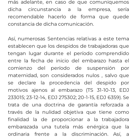
más adelante, en caso de que comuniquemos
dicha circunstancia a la empresa, sería
recomendable hacerlo de forma que quede
constancia de dicha comunicación.
Así, numerosas Sentencias relativas a este tema
establecen que los despidos de trabajadoras que
tengan lugar durante el
período
comprendido
entre la fecha de inicio del embarazo hasta el
comienzo del período de suspensión por
maternidad, son considerados
nulos
, salvo que
se declare la
procedencia
del despido por
motivos ajenos al embarazo (TS 31-10-13, EDJ
233015; 23-12-14, EDJ 275302; 20-1-15, EDJ 6359). Se
trata de una doctrina de
garantía reforzada
a
través de la nulidad objetiva que tiene como
finalidad la de proporcionar a la trabajadora
embarazada una tutela más enérgica que la
ordinaria frente a la discriminación. Así, a