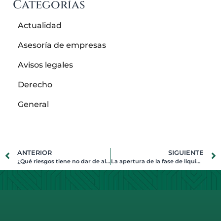
Categorías
Actualidad
Asesoría de empresas
Avisos legales
Derecho
General
ANTERIOR
SIGUIENTE
¿Qué riesgos tiene no dar de alta toda la jornada laboral?
La apertura de la fase de liquidación en el concurso de acreedores