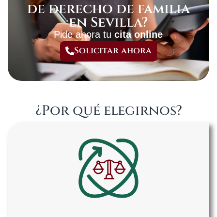
de derecho de familia
en Sevilla?
Pide ahora tu
cita online
Solicitar ahora
¿Por qué elegirnos?