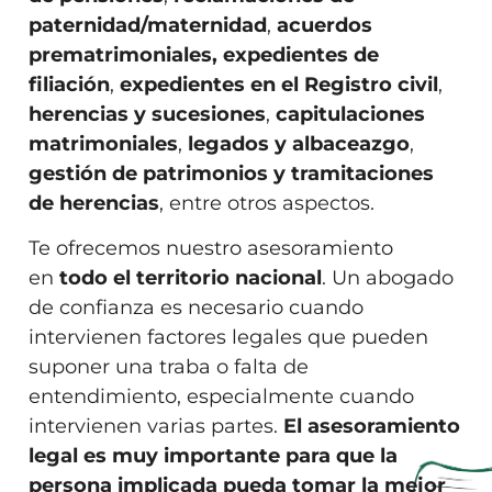
paternidad/maternidad
,
acuerdos
prematrimoniales,
expedientes de
filiación
,
expedientes en el Registro civil
,
herencias y sucesiones
,
capitulaciones
matrimoniales
,
legados y albaceazgo
,
gestión de patrimonios y tramitaciones
de herencias
, entre otros aspectos.
Te ofrecemos nuestro asesoramiento
en
todo el territorio nacional
. Un abogado
de confianza es necesario cuando
intervienen factores legales que pueden
suponer una traba o falta de
entendimiento, especialmente cuando
intervienen varias partes.
El asesoramiento
legal es muy importante para que la
persona implicada pueda tomar la mejor