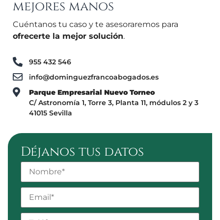
mejores manos
Cuéntanos tu caso y te asesoraremos para
ofrecerte la mejor solución
.
955 432 546
info@dominguezfrancoabogados.es
Parque Empresarial Nuevo Torneo
C/ Astronomía 1, Torre 3, Planta 11, módulos 2 y 3
41015 Sevilla
Déjanos tus datos