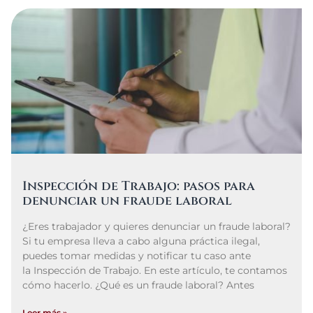
Inspección de Trabajo: pasos para
denunciar un fraude laboral
¿Eres trabajador y quieres denunciar un fraude laboral?
Si tu empresa lleva a cabo alguna práctica ilegal,
puedes tomar medidas y notificar tu caso ante
la Inspección de Trabajo. En este artículo, te contamos
cómo hacerlo. ¿Qué es un fraude laboral? Antes
Leer más »