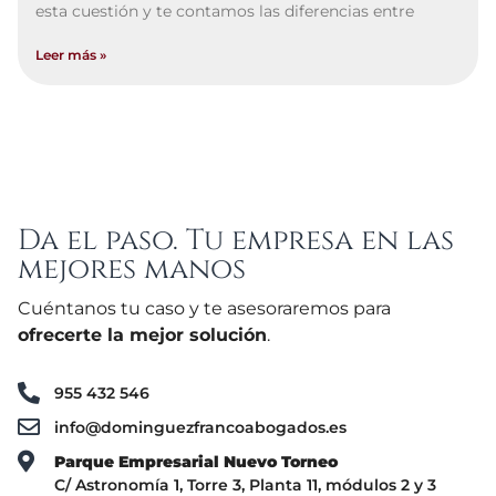
esta cuestión y te contamos las diferencias entre
Leer más »
Da el paso. Tu empresa en las
mejores manos
Cuéntanos tu caso y te asesoraremos para
ofrecerte la mejor solución
.
955 432 546
info@dominguezfrancoabogados.es
Parque Empresarial Nuevo Torneo
C/ Astronomía 1, Torre 3, Planta 11, módulos 2 y 3