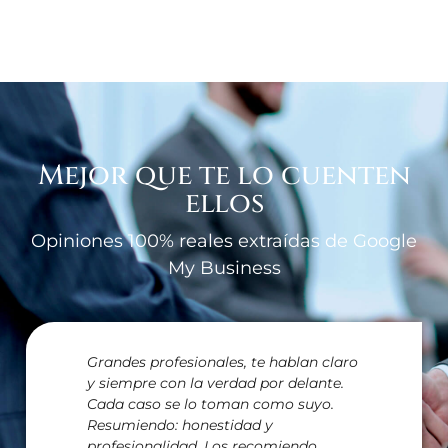
Mejor que te lo cuenten
ellos
Opiniones 100% reales extraídas de Google
My Business
Grandes profesionales, te hablan claro
y siempre con la verdad por delante.
Cada caso se lo toman como suyo.
Resumiendo: honestidad y
profesionalidad. Los recomiendo.