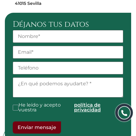
41015 Sevilla
Déjanos tus datos
He leído y acepto
política de
.
vuestra
privacidad
Enviar mensaje