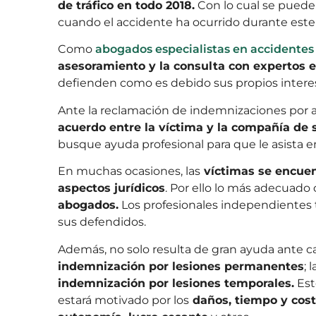
de tráfico en todo 2018.
Con lo cual se puede
cuando el accidente ha ocurrido durante este
Como
abogados especialistas en accidentes d
asesoramiento y la consulta con expertos e
defienden como es debido sus propios intere
Ante la reclamación de indemnizaciones por a
acuerdo entre la víctima y la compañía de 
busque ayuda profesional para que le asista e
En muchas ocasiones, las
víctimas se encuen
aspectos jurídicos
. Por ello lo más adecuado 
abogados.
Los profesionales independientes 
sus defendidos.
Además, no solo resulta de gran ayuda ante c
indemnización por lesiones permanentes
; 
indemnización por lesiones temporales.
Est
estará motivado por los
daños, tiempo y coste