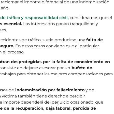
 reclamar el importe diferencial de una indemnización
 año.
e tráfico y responsabilidad civil,
consideramos que el
s esencial.
Los interesados ganan tranquilidad y
ses.
ccidentes de tráfico, suele producirse una
falta de
seguro.
En estos casos conviene que el particular
n el proceso.
tran desprotegidas por la falta de conocimiento en
consiste en dejarse asesorar por un
bufete de
trabajan para obtener las mejores compensaciones para
asos de
indemnización por fallecimiento
y de
la víctima también tiene derecho a percibir
e importe dependerá del perjuicio ocasionado, que
 de la recuperación, baja laboral, pérdida de