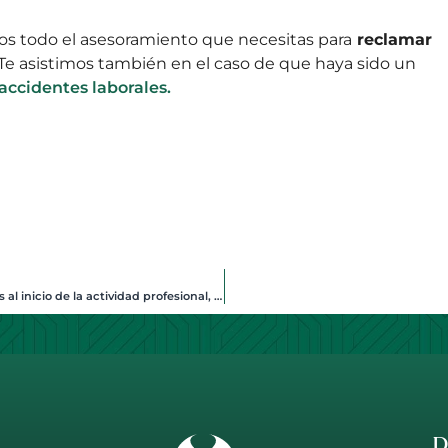
s todo el asesoramiento que necesitas para
reclamar
 Te asistimos también en el caso de que haya sido un
 accidentes laborales.
La opción por la retención al 7% en las facturas a tus clientes al inicio de la actividad profesional, ventajas e inconvenientes
D