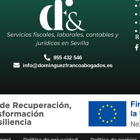
Servicios fiscales, laborales, contables y
R
jurídicos en Sevilla
955 432 546
info@dominguezfrancoabogados.es
legal
Política de privacidad
Política de cookies