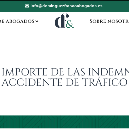
info@dominguezfrancoabogados.es
de abogados
Sobre nosotr
EL IMPORTE DE LAS INDE
ACCIDENTE DE TRÁFICO