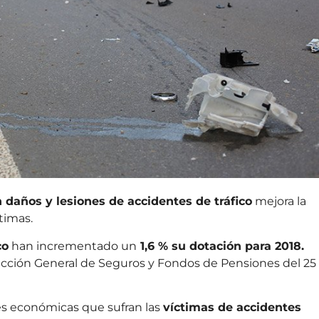
daños y lesiones de accidentes de tráfico
mejora la
timas.
co
han incrementado un
1,6 % su dotación para 2018.
rección General de Seguros y Fondos de Pensiones del 25
es económicas que sufran las
víctimas de accidentes