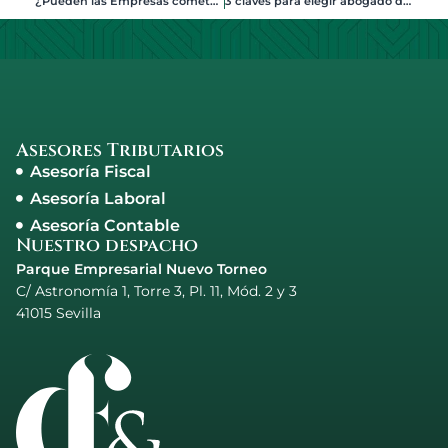
¿Pueden las Empresas cometer DELITOS? Si, veamos cómo.
3 claves para elegir abogado de cláusula suelo en Sevilla
Asesores Tributarios
Asesoría Fiscal
Asesoría Laboral
Asesoría Contable
Nuestro despacho
Parque Empresarial Nuevo Torneo
C/ Astronomía 1, Torre 3, Pl. 11, Mód. 2 y 3
41015 Sevilla