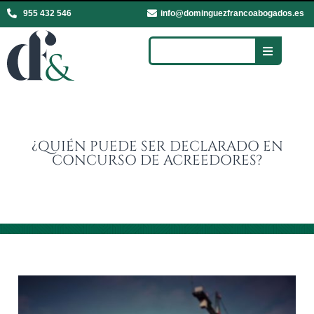
955 432 546
info@dominguezfrancoabogados.es
¿QUIÉN PUEDE SER DECLARADO EN
CONCURSO DE ACREEDORES?