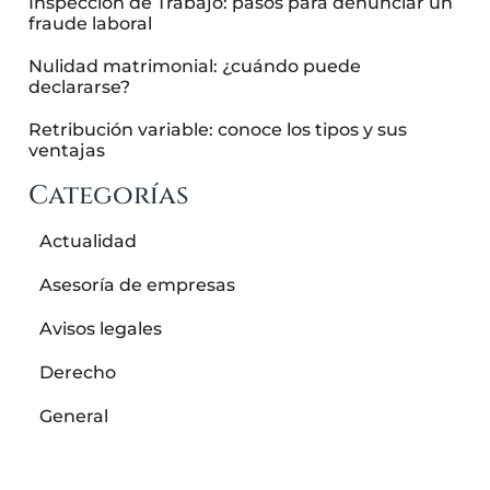
Inspección de Trabajo: pasos para denunciar un
fraude laboral
Nulidad matrimonial: ¿cuándo puede
declararse?
Retribución variable: conoce los tipos y sus
ventajas
Categorías
Actualidad
Asesoría de empresas
Avisos legales
Derecho
General