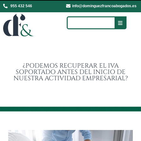
955 432 546
info@dominguezfrancoabogados.es
¿PODEMOS RECUPERAR EL IVA
SOPORTADO ANTES DEL INICIO DE
NUESTRA ACTIVIDAD EMPRESARIAL?