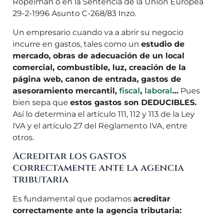
Ropelman o en la Sentencia de la Unión Europea
29-2-1996 Asunto C-268/83 Inzo.
Un empresario cuando va a abrir su negocio
incurre en gastos, tales como un
estudio de
mercado, obras de adecuación de un local
comercial, combustible, luz, creación de la
página web, canon de entrada, gastos de
asesoramiento mercantil,
fiscal
,
laboral
…
Pues
bien sepa que
estos gastos son DEDUCIBLES.
Así lo determina el artículo 111, 112 y 113 de la Ley
IVA y el artículo 27 del Reglamento IVA, entre
otros.
Acreditar los gastos
correctamente ante la agencia
tributaria
Es fundamental que podamos
acreditar
correctamente ante la agencia tributaria: