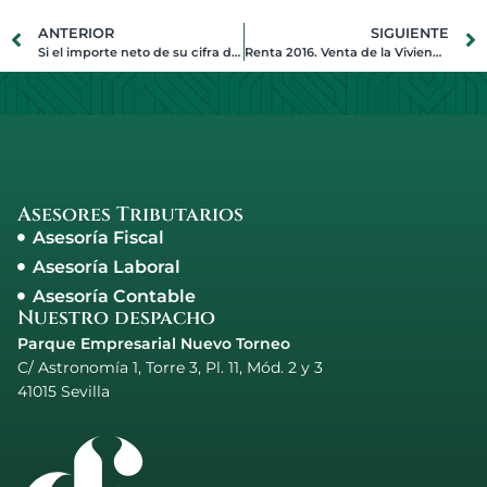
ANTERIOR
SIGUIENTE
Si el importe neto de su cifra de negocios ha superado 1 millón de euros, tendrá que pagar el Impuesto sobre Actividades Económicas (IAE)
Renta 2016. Venta de la Vivienda Habitual de mayores de 65 años
Asesores Tributarios
Asesoría Fiscal
Asesoría Laboral
Asesoría Contable
Nuestro despacho
Parque Empresarial Nuevo Torneo
C/ Astronomía 1, Torre 3, Pl. 11, Mód. 2 y 3
41015 Sevilla