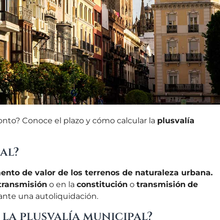
nto? Conoce el plazo y cómo calcular la
plusvalía
al?
nto de valor de los terrenos de naturaleza urbana.
transmisión
o en la
constitución
o
transmisión
de
ante una autoliquidación.
 la plusvalía municipal?