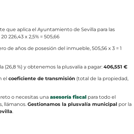
ente que aplica el Ayuntamiento de Sevilla para las
 20 226,43 x 2,5% = 505,66
ero de años de posesión del inmueble, 505,56 x 3 = 1
la (26,8 %) y obtenemos la plusvalía a pagar:
406,551 €
n el
coeficiente de transmisión
(total de la propiedad,
reto o necesitas una
asesoría fiscal
para todo el
s, llámanos.
Gestionamos la plusvalía municipal
por la
evilla
.