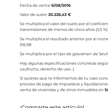
Fecha de venta:
6/08/2016
Valor de suelo:
20.226,43 €
Se multiplica el valor del suelo por el coefici
transmisiones de menos de cinco años (2,5 %):
Se multiplica el resultado anterior por el núm
516,98
Se multiplica por el tipo de gravamen de Sevil
Hay algunas especificaciones concretas segú
usufructo, derecho de uso…).
Si quieres que te informemos de tu caso conc
proceso de pago de impuestos y liquidacione
venta de viviendas y de otros inmuebles en
S
¡Comparte este artículo!