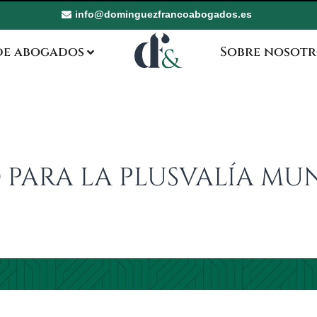
info@dominguezfrancoabogados.es
de abogados
Sobre nosotr
PARA LA PLUSVALÍA MUN