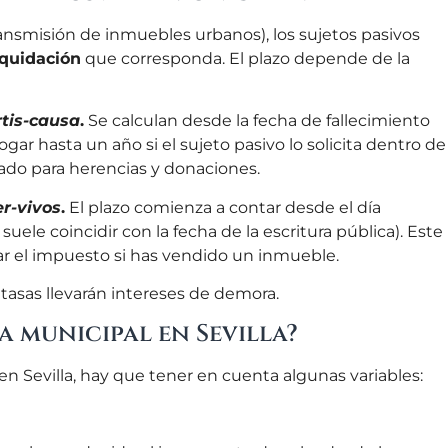
ransmisión de inmuebles urbanos), los sujetos pasivos
iquidación
que corresponda. El plazo depende de la
tis-causa
.
Se calculan desde la fecha de fallecimiento
gar hasta un año si el sujeto pasivo lo solicita dentro de
lado para herencias y donaciones.
er-vivos
.
El plazo comienza a contar desde el día
suele coincidir con la fecha de la escritura pública). Este
nar el impuesto si has vendido un inmueble.
 tasas llevarán intereses de demora.
a municipal en Sevilla?
 en Sevilla, hay que tener en cuenta algunas variables: