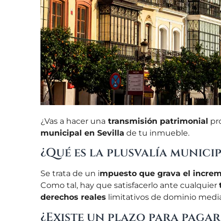
¿Vas a hacer una
transmisión patrimonial
pro
municipal en Sevilla
de tu inmueble.
¿Qué es la plusvalía municip
Se trata de un i
mpuesto que grava el increme
Como tal, hay que satisfacerlo ante cualquier
derechos reales
limitativos de dominio medi
¿Existe un plazo para pagar