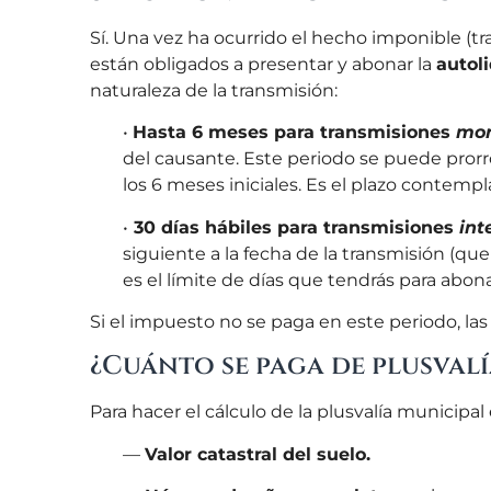
Sí. Una vez ha ocurrido el hecho imponible (t
están obligados a presentar y abonar la
autol
naturaleza de la transmisión:
•
Hasta 6 meses para transmisiones
mor
del causante. Este periodo se puede prorro
los 6 meses iniciales. Es el plazo contemp
•
30 días hábiles para transmisiones
int
siguiente a la fecha de la transmisión (que 
es el límite de días que tendrás para abo
Si el impuesto no se paga en este periodo, las
¿Cuánto se paga de plusvalí
Para hacer el cálculo de la plusvalía municipal
—
Valor catastral del suelo.