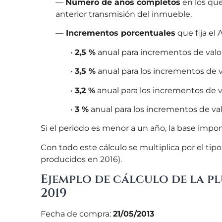
—
Número de años completos
en los que
anterior transmisión del inmueble.
—
Incrementos porcentuales
que fija el
•
2,5 %
anual para incrementos de val
•
3,5 %
anual para los incrementos de 
•
3,2 %
anual para los incrementos de 
•
3 %
anual para los incrementos de va
Si el periodo es menor a un año, la base impon
Con todo este cálculo se multiplica por el ti
producidos en 2016).
Ejemplo de cálculo de la pl
2019
Fecha de compra:
21/05/2013