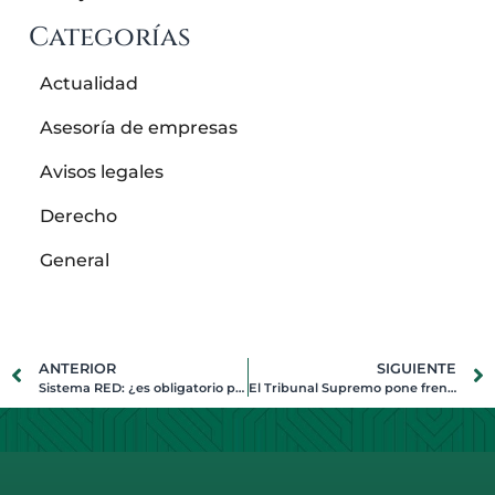
Categorías
Actualidad
Asesoría de empresas
Avisos legales
Derecho
General
ANTERIOR
SIGUIENTE
Sistema RED: ¿es obligatorio para todos los autónomos?
El Tribunal Supremo pone freno al abuso por parte de las Comunidades Autónomas para cobrar de más el Impuesto de Transmisiones Patrimoniales en su sentencia de 5-6-18