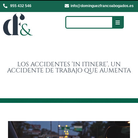
955 432 546
info@dominguezfrancoabogados.es
LOS ACCIDENTES ‘IN ITINERE’, UN
ACCIDENTE DE TRABAJO QUE AUMENTA