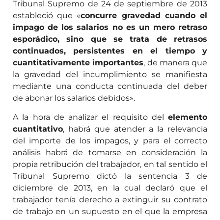
Tribunal Supremo de 24 de septiembre de 2013
estableció que «
concurre gravedad cuando el
impago de los salarios no es un mero retraso
esporádico, sino que se trata de retrasos
continuados, persistentes en el tiempo y
cuantitativamente importantes
, de manera que
la gravedad del incumplimiento se manifiesta
mediante una conducta continuada del deber
de abonar los salarios debidos».
A la hora de analizar el requisito del
elemento
cuantitativo
, habrá que atender a la relevancia
del importe de los impagos, y para el correcto
análisis habrá de tomarse en consideración la
propia retribución del trabajador, en tal sentido el
Tribunal Supremo dictó la sentencia 3 de
diciembre de 2013, en la cual declaró que el
trabajador tenía derecho a extinguir su contrato
de trabajo en un supuesto en el que la empresa