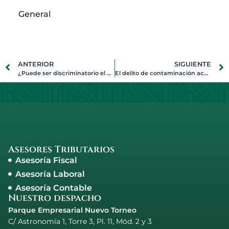
General
ANTERIOR
SIGUIENTE
¿Puede ser discriminatorio el código de vestuario de una empresa?
El delito de contaminación acústica por ruidos en bar
Asesores Tributarios
Asesoría Fiscal
Asesoría Laboral
Asesoría Contable
Nuestro despacho
Parque Empresarial Nuevo Torneo
C/ Astronomía 1, Torre 3, Pl. 11, Mód. 2 y 3