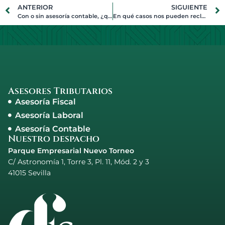
ANTERIOR
SIGUIENTE
Con o sin asesoría contable, ¿qué debe cumplir tu empresa?
En qué casos nos pueden reclamar responsabilidad civil
Asesores Tributarios
Asesoría Fiscal
Asesoría Laboral
Asesoría Contable
Nuestro despacho
Parque Empresarial Nuevo Torneo
C/ Astronomía 1, Torre 3, Pl. 11, Mód. 2 y 3
41015 Sevilla