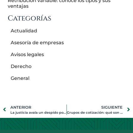
Retribución variable: conoce los tipos y sus
ventajas
Categorías
Actualidad
Asesoría de empresas
Avisos legales
Derecho
General
ANTERIOR
SIGUIENTE
La justicia avala un despido por utilizar el coche de empresa para uso personal
Grupos de cotización: qué son y cómo te afectarán en tu jubilación