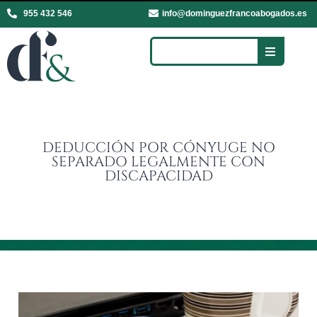
955 432 546
info@dominguezfrancoabogados.es
DEDUCCIÓN POR CÓNYUGE NO
SEPARADO LEGALMENTE CON
DISCAPACIDAD