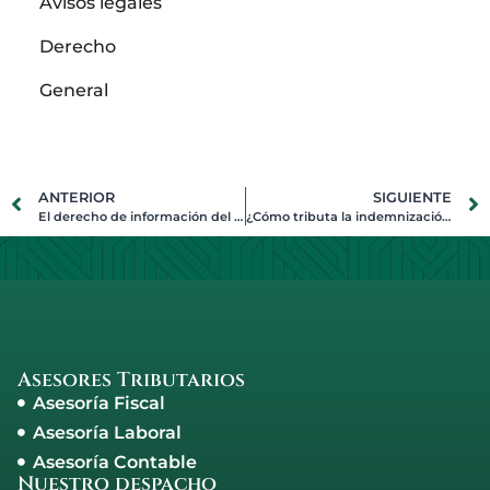
Avisos legales
Derecho
General
ANTERIOR
SIGUIENTE
El derecho de información del accionista de la sociedad anónima
¿Cómo tributa la indemnización por despido?
Asesores Tributarios
Asesoría Fiscal
Asesoría Laboral
Asesoría Contable
Nuestro despacho