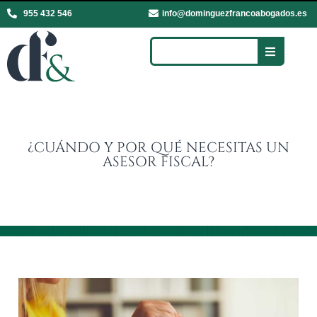
955 432 546
info@dominguezfrancoabogados.es
¿CUÁNDO Y POR QUÉ NECESITAS UN
ASESOR FISCAL?