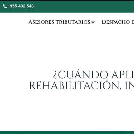
955 432 546
Asesores tributarios
Despacho 
¿CUÁNDO APLIC
REHABILITACIÓN, 