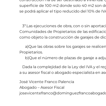
superficie de 100 m2 donde solo 40 m2 son des
se podrá aplicar el tipo reducido del 10% de IV
3º.Las ejecuciones de obra, con o sin aportaci
Comunidades de Propietarios de las edificacio
como objeto la construcción de garajes de dic
a)Que las obras sobre los garajes se reali
Propietarios.
b)Que el número de plazas de garaje a adjud
Dada la complejidad de la Ley del IVA y el r
a su asesor fiscal o abogado especialista en 
José Vicente Franco Palencia
Abogado – Asesor Fiscal
josevicentefranco@dominguezfrancoabogado