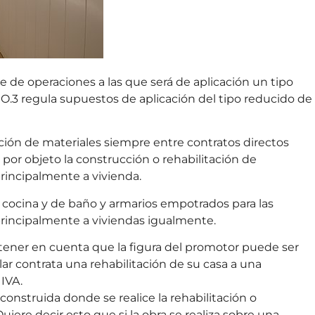
ie de operaciones a las que será de aplicación un tipo
O.3 regula supuestos de aplicación del tipo reducido de
ación de materiales siempre entre contratos directos
 por objeto la construcción o rehabilitación de
rincipalmente a vivienda.
 cocina y de baño y armarios empotrados para las
principalmente a viviendas igualmente.
ner en cuenta que la figura del promotor puede ser
ular contrata una rehabilitación de su casa a una
 IVA.
 construida donde se realice la rehabilitación o
iere decir esto que si la obra se realiza sobre una