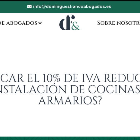
info@dominguezfrancoabogados.es
de abogados
Sobre nosotr
AR EL 10% DE IVA REDU
INSTALACIÓN DE COCINAS
ARMARIOS?