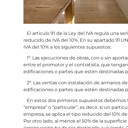
El artículo 91 de la Ley del IVA regula una ser
reducido de IVA del 10%. En su apartado 91.UN
IVA del 10% a los siguientes supuestos:
1º. Las ejecuciones de obras, con o sin aport
entre el promotor y el contratista, que tengan
edificaciones o partes que estén destinadas p
2º. Las ventas con instalación de armarios de
edificaciones o partes que estén destinadas 
En estos dos primeros supuestos debemos te
“empresa” o “particular”, es decir, si un partic
empresa, se aplica el tipo reducido del 10% de
Por otro lado, al menos el 50% de la superficie
construcción ha de ser destinado a vivienda. Qu